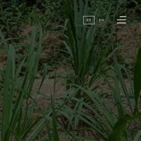
Menú
ES
EN