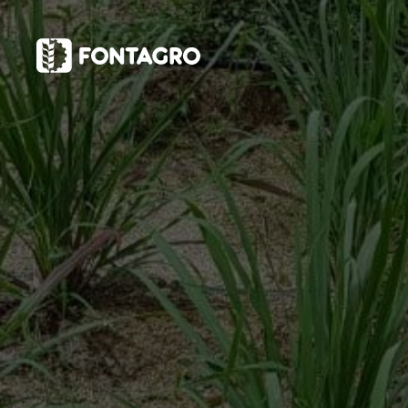
webstories