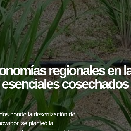
onomías regionales en l
s esenciales cosechados
dos donde la desertización de
novador, se planteó la