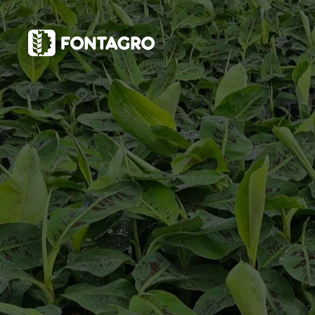
webstories