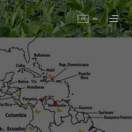
Menú
ES
EN