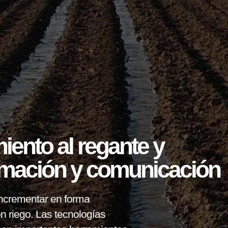
ento al regante y
ormación y comunicación
incrementar en forma
on riego. Las tecnologías