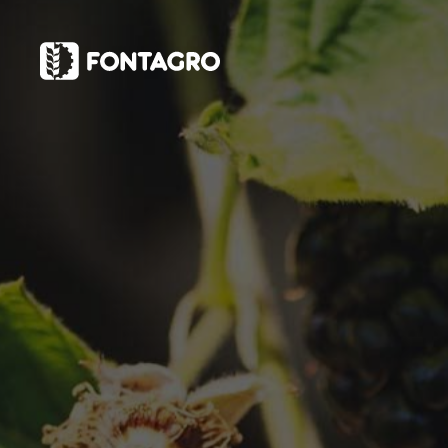
webstories