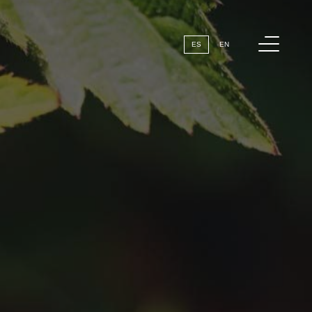
Menú
ES
EN