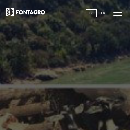
webstories
Me
ES
EN